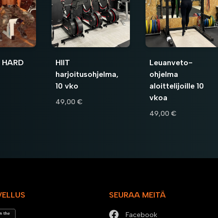
 HARD
HIIT
Leuanveto-
harjoitusohjelma,
ohjelma
10 vko
aloittelijoille 10
vkoa
49,00 €
49,00 €
VELLUS
SEURAA MEITÄ
Facebook