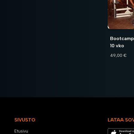
Bootcamp
10 vko
49,00 €
SIVUSTO
LATAA SO
Etusivu