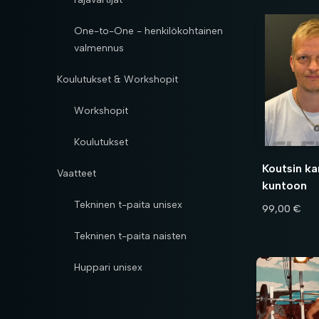
One-to-One - henkilökohtainen
valmennus
Koulutukset & Workshopit
Workshopit
Koulutukset
Koutsin ka
Vaatteet
kuntoon
Tekninen t-paita unisex
99,00 €
Tekninen t-paita naisten
Huppari unisex