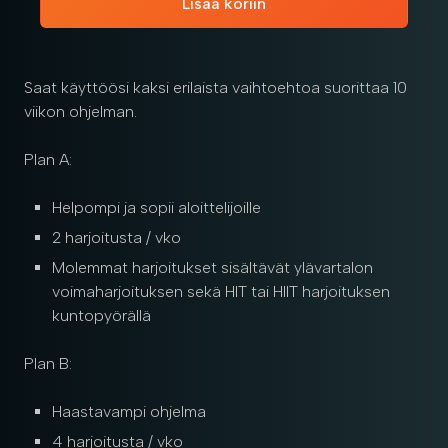
Lisää koriin
Saat käyttöösi kaksi erilaista vaihtoehtoa suorittaa 10
viikon ohjelman.
Plan A:
Helpompi ja sopii aloittelijoille
2 harjoitusta / vko
Molemmat harjoitukset sisältävät ylävartalon
voimaharjoituksen sekä HIT tai HIIT harjoituksen
kuntopyörällä
Plan B:
Haastavampi ohjelma
4 harjoitusta / vko