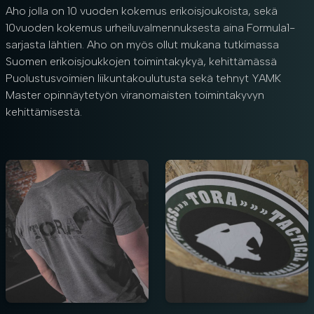
Aho jolla on 10 vuoden kokemus erikoisjoukoista, sekä
10vuoden kokemus urheiluvalmennuksesta aina Formula1-
sarjasta lähtien. Aho on myös ollut mukana tutkimassa
Suomen erikoisjoukkojen toimintakykyä, kehittämässä
Puolustusvoimien liikuntakoulutusta sekä tehnyt YAMK
Master opinnäytetyön viranomaisten toimintakyvyn
kehittämisestä.